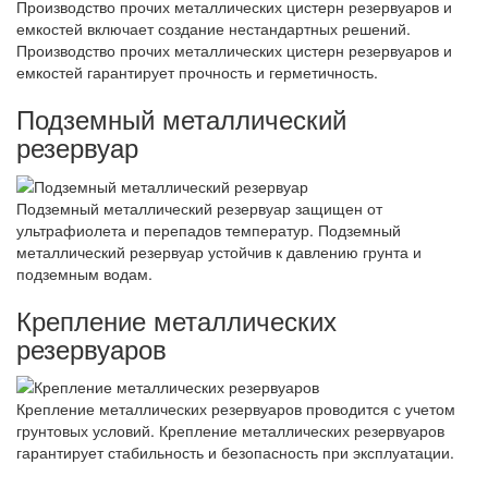
Производство прочих металлических цистерн резервуаров и
емкостей включает создание нестандартных решений.
Производство прочих металлических цистерн резервуаров и
емкостей гарантирует прочность и герметичность.
Подземный металлический
резервуар
Подземный металлический резервуар защищен от
ультрафиолета и перепадов температур. Подземный
металлический резервуар устойчив к давлению грунта и
подземным водам.
Крепление металлических
резервуаров
Крепление металлических резервуаров проводится с учетом
грунтовых условий. Крепление металлических резервуаров
гарантирует стабильность и безопасность при эксплуатации.