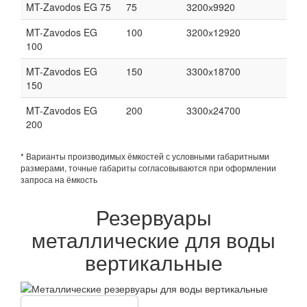
MT-Zavodos EG 75
75
3200х9920
MT-Zavodos EG
100
3200х12920
100
MT-Zavodos EG
150
3300х18700
150
MT-Zavodos EG
200
3300х24700
200
* Варианты производимых ёмкостей с условными габаритными
размерами, точные габариты согласовываются при оформлении
запроса на ёмкость
Резервуары
металлические для воды
вертикальные