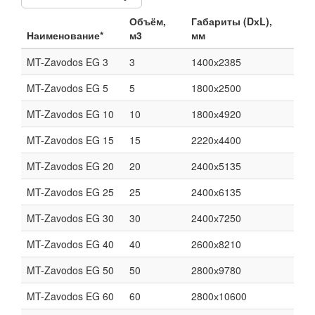
Объём,
Габариты (DхL),
Наименование*
м3
мм
MT-Zavodos EG 3
3
1400х2385
MT-Zavodos EG 5
5
1800х2500
MT-Zavodos EG 10
10
1800х4920
MT-Zavodos EG 15
15
2220х4400
MT-Zavodos EG 20
20
2400х5135
MT-Zavodos EG 25
25
2400х6135
MT-Zavodos EG 30
30
2400х7250
MT-Zavodos EG 40
40
2600х8210
MT-Zavodos EG 50
50
2800х9780
MT-Zavodos EG 60
60
2800х10600