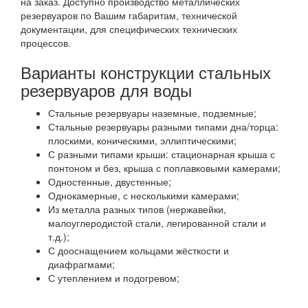
на заказ. Доступно производство металлических
резервуаров по Вашим габаритам, технической
документации, для специфических технических
процессов.
Варианты конструкции стальных
резервуаров для воды
Стальные резервуары наземные, подземные;
Стальные резервуары разными типами дна/торца:
плоскими, коническими, эллиптическими;
С разными типами крыши: стационарная крыша с
понтоном и без, крыша с поплавковыми камерами;
Одностенные, двустенные;
Однокамерные, с несколькими камерами;
Из металла разных типов (нержавейки,
малоуглеродистой стали, легированной стали и
т.д.);
С дооснащением кольцами жёсткости и
диафрагмами;
С утеплением и подогревом;