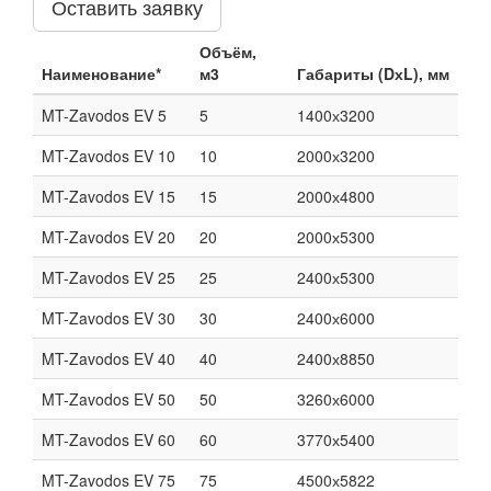
Оставить заявку
Объём,
Наименование*
м3
Габариты (DхL), мм
MT-Zavodos EV 5
5
1400х3200
MT-Zavodos EV 10
10
2000х3200
MT-Zavodos EV 15
15
2000х4800
MT-Zavodos EV 20
20
2000х5300
MT-Zavodos EV 25
25
2400х5300
MT-Zavodos EV 30
30
2400х6000
MT-Zavodos EV 40
40
2400х8850
MT-Zavodos EV 50
50
3260х6000
MT-Zavodos EV 60
60
3770х5400
MT-Zavodos EV 75
75
4500х5822