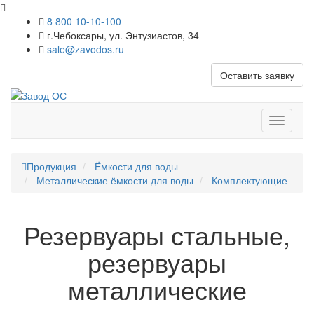
8 800 10-10-100
г.Чебоксары, ул. Энтузиастов, 34
sale@zavodos.ru
Оставить заявку
Показат
меню
Продукция
Ёмкости для воды
Металлические ёмкости для воды
Комплектующие
Резервуары стальные,
резервуары
металлические