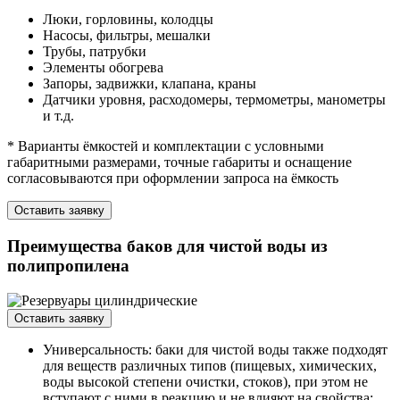
Люки, горловины, колодцы
Насосы, фильтры, мешалки
Трубы, патрубки
Элементы обогрева
Запоры, задвижки, клапана, краны
Датчики уровня, расходомеры, термометры, манометры
и т.д.
* Варианты ёмкостей и комплектации с условными
габаритными размерами, точные габариты и оснащение
согласовываются при оформлении запроса на ёмкость
Оставить заявку
Преимущества баков для чистой воды из
полипропилена
Оставить заявку
Универсальность: баки для чистой воды также подходят
для веществ различных типов (пищевых, химических,
воды высокой степени очистки, стоков), при этом не
вступают с ними в реакцию и не влияют на свойства;