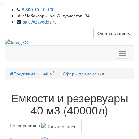
8 800 10-10-100
г.Чебоксары, ул. Энтузиастов, 34
sale@zavodos.ru
Оставить заявку
Показат
меню
3
Продукция
40 м
Сферы применения
Емкости и резервуары
40 м3 (40000л)
Полипропилен
Стеклопластик