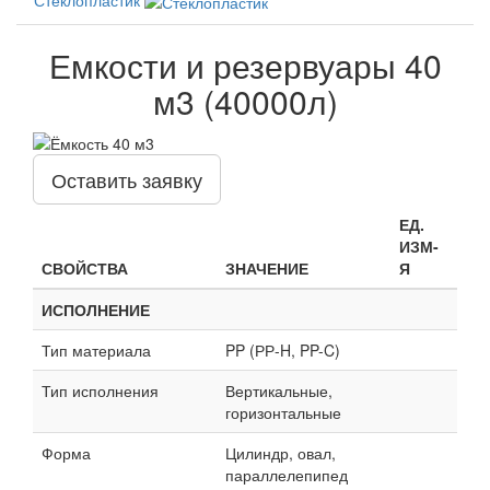
Емкости и резервуары 40
м3 (40000л)
Оставить заявку
ЕД.
ИЗМ-
СВОЙСТВА
ЗНАЧЕНИЕ
Я
ИСПОЛНЕНИЕ
Тип материала
PP (РР-H, PP-C)
Тип исполнения
Вертикальные,
горизонтальные
Форма
Цилиндр, овал,
параллелепипед