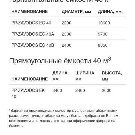
НАИМЕНОВАНИЕ
ДИАМЕТР, мм
ДЛИНА, мм
PP-ZAVODOS EG 40
2200
10600
PP-ZAVODOS EG 40A
2300
9700
PP-ZAVODOS EG 40B
2400
8850
3
Прямоугольные ёмкости 40 м
ДЛИНА,
ШИРИНА,
ВЫСОТА,
НАИМЕНОВАНИЕ
мм
мм
мм
PP-ZAVODOS EK
8400
2400
2000
40
*Варианты производимых ёмкостей с условными габаритными
размерами, точные габариты могут быть подобраны по Вашим
пожеланиям и согласовываются при оформлении запроса на
ёмкость