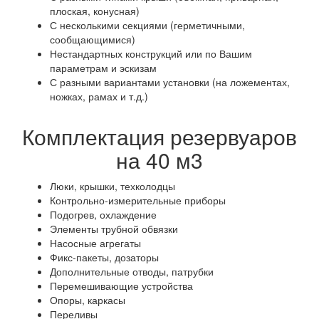
плоская, конусная)
С несколькими секциями (герметичными,
сообщающимися)
Нестандартных конструкций или по Вашим
параметрам и эскизам
С разными вариантами установки (на ложементах,
ножках, рамах и т.д.)
Комплектация резервуаров
на 40 м3
Люки, крышки, техколодцы
Контрольно-измерительные приборы
Подогрев, охлаждение
Элементы трубной обвязки
Насосные агрегаты
Фикс-пакеты, дозаторы
Дополнительные отводы, патрубки
Перемешивающие устройства
Опоры, каркасы
Переливы