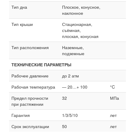
Тип дна
Плоское, конусное,
наклонное
Тип крыши
Стационарная,
съёмная,
плоская, конусная
Тип расположения
Наземные,
подземные
ТЕХНИЧЕСКИЕ ПАРАМЕТРЫ
Рабочее давление
до 2 атм
Рабочая температура
— 20…+ 100
°C
Предел прочности
32
МПа
при растяжении
Гарантия
1/3/5/10
лет
Срок эксплуатации
50
лет