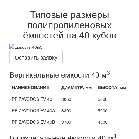
Типовые размеры
полипропиленовых
ёмкостей на 40 кубов
Оставить заявку
3
Вертикальные ёмкости 40 м
НАИМЕНОВАНИЕ
ДИАМЕТР, мм
ВЫСОТА, мм
PP-ZAVODOS EV 40
3050
5600
PP-ZAVODOS EV 40A
3300
5000
PP-ZAVODOS EV 40B
3700
4500
3
Горизонтальные ёмкости 40 м