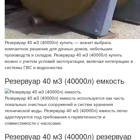
Резервуар 40 м3 (40000л) купить — значит выбрать
компактное решение для дачных домов, небольших
производств и складов. Резервуар 40 м3 (40000л) купить
можно с учетом условий эксплуатации, включая интеграцию в
системы ГВС и водоочистки.
Резервуар 40 м3 (40000л) емкость
Резервуар 40 м3 (40000л) емкость используется как часть
локальных очистных сооружений и систем хранения
технической воды. Резервуар 40 м3 (40000л) емкость легко
адаптируется под требования к герметичности и
совместимости с насосами.
Резервуар 40 м3 (40000л) резервуар