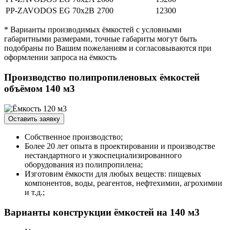
PP-ZAVODOS EG 70x2B
2700
12300
* Варианты производимых ёмкостей с условными
габаритными размерами, точные габариты могут быть
подобраны по Вашим пожеланиям и согласовываются при
оформлении запроса на ёмкость
Производство полипропиленовых ёмкостей
объёмом 140 м3
Оставить заявку
Собственное производство;
Более 20 лет опыта в проектировании и производстве
нестандартного и узкоспециализированного
оборудования из полипропилена;
Изготовим ёмкости для любых веществ: пищевых
компонентов, воды, реагентов, нефтехимии, агрохимии
и т.д.;
Варианты конструкции ёмкостей на 140 м3