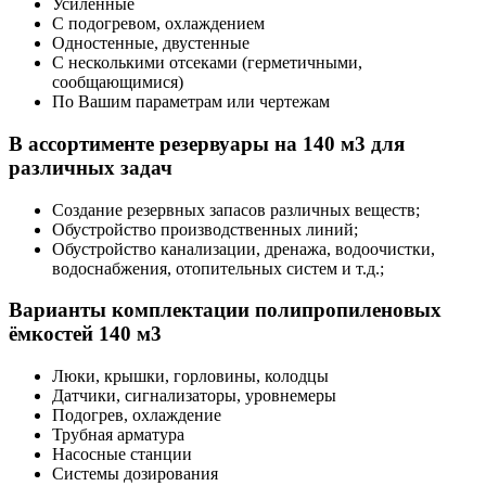
Усиленные
С подогревом, охлаждением
Одностенные, двустенные
С несколькими отсеками (герметичными,
сообщающимися)
По Вашим параметрам или чертежам
В ассортименте резервуары на 140 м3 для
различных задач
Создание резервных запасов различных веществ;
Обустройство производственных линий;
Обустройство канализации, дренажа, водоочистки,
водоснабжения, отопительных систем и т.д.;
Варианты комплектации полипропиленовых
ёмкостей 140 м3
Люки, крышки, горловины, колодцы
Датчики, сигнализаторы, уровнемеры
Подогрев, охлаждение
Трубная арматура
Насосные станции
Системы дозирования