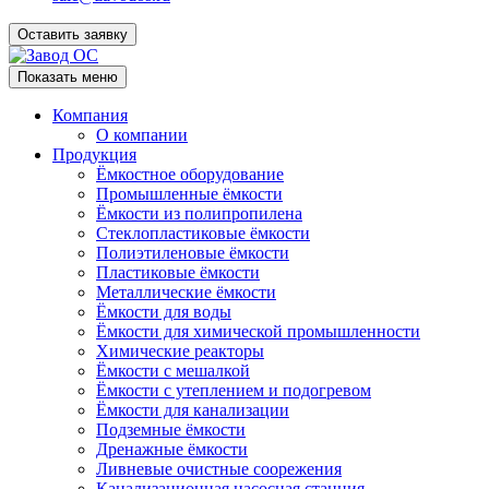
Оставить заявку
Показать меню
Компания
О компании
Продукция
Ёмкостное оборудование
Промышленные ёмкости
Ёмкости из полипропилена
Стеклопластиковые ёмкости
Полиэтиленовые ёмкости
Пластиковые ёмкости
Металлические ёмкости
Ёмкости для воды
Ёмкости для химической промышленности
Химические реакторы
Ёмкости с мешалкой
Ёмкости с утеплением и подогревом
Ёмкости для канализации
Подземные ёмкости
Дренажные ёмкости
Ливневые очистные соорежения
Канализационная насосная станция