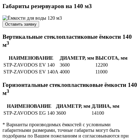
Габариты резервуаров на 140 м3
Оставить заявку
Вертикальные стеклопластиковые ёмкости 140
3
м
НАИМЕНОВАНИЕ
ДИАМЕТР, мм
ВЫСОТА, мм
STP-ZAVODOS EV 140
3600
12200
STP-ZAVODOS EV 140A
4000
11000
Горизонтальные стеклопластиковые ёмкости 140
3
м
НАИМЕНОВАНИЕ
ДИАМЕТР, мм
ДЛИНА, мм
STP-ZAVODOS EG 140
3600
14100
* Варианты производимых ёмкостей с условными
габаритными размерами, точные габариты могут быть
подобраны по Вашим пожеланиям и согласовываются при