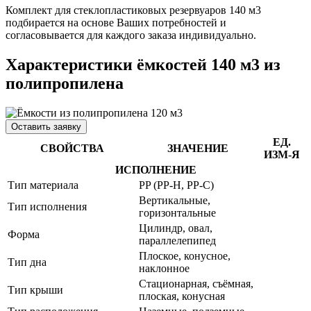
Комплект для стеклопластиковых резервуаров 140 м3
подбирается на основе Ваших потребностей и
согласовывается для каждого заказа индивидуально.
Характеристики ёмкостей 140 м3 из
полипропилена
Оставить заявку
ЕД.
СВОЙСТВА
ЗНАЧЕНИЕ
ИЗМ-Я
ИСПОЛНЕНИЕ
Тип материала
PP (РР-H, PP-C)
Вертикальные,
Тип исполнения
горизонтальные
Цилиндр, овал,
Форма
параллелепипед
Плоское, конусное,
Тип дна
наклонное
Стационарная, съёмная,
Тип крыши
плоская, конусная