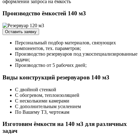
оформлении запроса на ёмкость
Производство ёмкостей 140 м3
Оставить заявку
Персональный подбор материалов, связующих
компонентов, тех. параметров;
Производство резервуаров под узкоспециализированные
задачи;
Производство от 5 рабочих дней;
Виды конструкций резервуаров 140 м3
С двойной стенкой
С обогревом, теплоизоляцией
С несколькими камерами
С дополнительным усилением
По Вашему ТЗ, чертежам
Изготовим ёмкости на 140 м3 для различных
задач