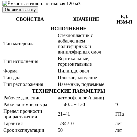
Оставить заявку
ЕД.
СВОЙСТВА
ЗНАЧЕНИЕ
ИЗМ-Я
ИСПОЛНЕНИЕ
Стеклопластик с
добавлением
Тип материала
полиэфирных и
винилэфирных смол
Вертикальные,
Тип исполнения
горизонтальные
Форма
Цилиндр, овал
Тип дна
Плоское, конусное
Тип расположения
Наземные, подземные
ТЕХНИЧЕСКИЕ ПАРАМЕТРЫ
Рабочее давление
датмосферное (налив)
Рабочая температура
— 40…+ 120
°C
Предел прочности
21–41
ГПа
при растяжении
Гарантия
1/3/5/10
лет
Срок эксплуатации
50
лет